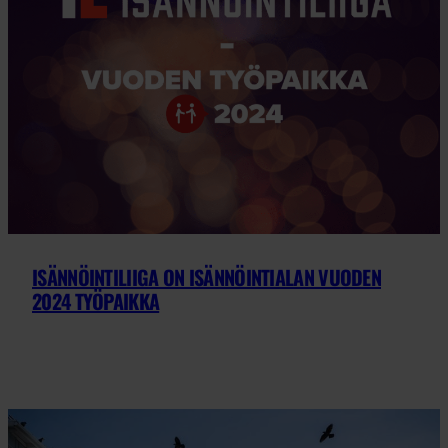
ISÄNNÖINTILIIGA ON ISÄNNÖINTIALAN VUODEN
2024 TYÖPAIKKA