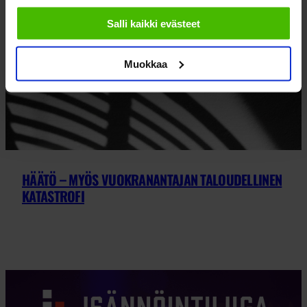
sallimiisi evästeisiin.
Salli kaikki evästeet
Muokkaa
HÄÄTÖ – MYÖS VUOKRANANTAJAN TALOUDELLINEN
KATASTROFI