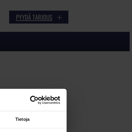
PYYDÄ TARJOUS
Tietoja