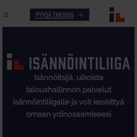
PYYDÄ TARJOUS
Isännöitsijä, ulkoista
taloushallinnon palvelut
Isännöintiliigalle ja voit keskittyä
omaan ydinosaamiseesi