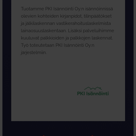
Tuotamme PKI Isännöinti Oy:n isännöinnissä
olevien kohteiden kirjanpidot, tilinpäätökset
ja jälkilaskennan vastikerahoituslaskelmista
lainaosuuslaskentaan. Lisäksi palveluihimme
kuuluvat palkkioiden ja palkkojen laskennat.
Työ toteutetaan PKI Isännöinti Oy:n
järjestelmiin.