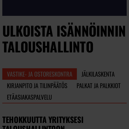
ULKOISTA ISÄNNÖINNIN
TALOUSHALLINTO
VASTIKE- JA OSTORESKONTRA
JÄLKILASKENTA
KIRJANPITO JA TILINPÄÄTÖS
PALKAT JA PALKKIOT
ETÄASIAKASPALVELU
TEHOKKUUTTA YRITYKSESI
TALOUSHALLINTOON