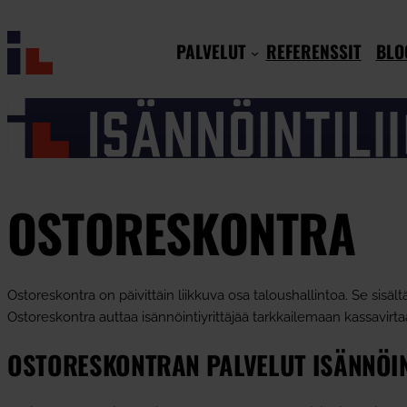
Siirry
sisältöön
PALVELUT
REFERENSSIT
BLO
OSTORESKONTRA
Ostoreskontra on päivittäin liikkuva osa taloushallintoa. Se sisäl
Ostoreskontra auttaa isännöintiyrittäjää tarkkailemaan kassavirta
OSTORESKONTRAN PALVELUT ISÄNNÖIN