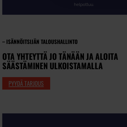
helpottuu.
– ISÄNNÖITSIJÄN TALOUSHALLINTO
OTA YHTEYTTÄ JO TÄNÄÄN JA ALOITA
SÄÄSTÄMINEN ULKOISTAMALLA
PYYDÄ TARJOUS