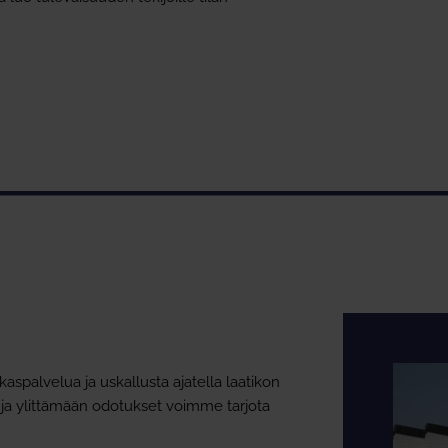
palvelua ja uskallusta ajatella laatikon
 ja ylittämään odotukset voimme tarjota