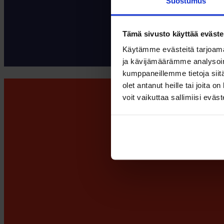
Suostumus
Tämä sivusto käyttää eväste
Käytämme evästeitä tarjoama
ja kävijämäärämme analysoim
kumppaneillemme tietoja siitä
olet antanut heille tai joita 
voit vaikuttaa sallimiisi eväste