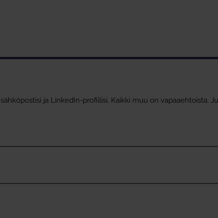
hköpostisi ja LinkedIn-profiilisi. Kaikki muu on vapaaehtoista. 