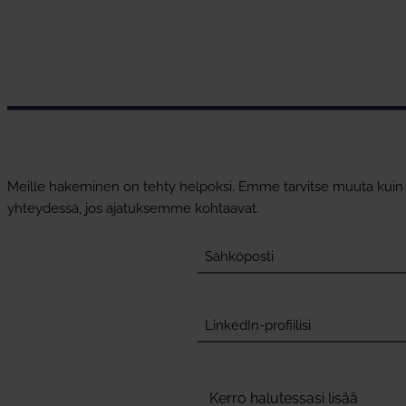
Meille hakeminen on tehty helpoksi. Emme tarvitse muuta kuin sä
yhteydessä, jos ajatuksemme kohtaavat.