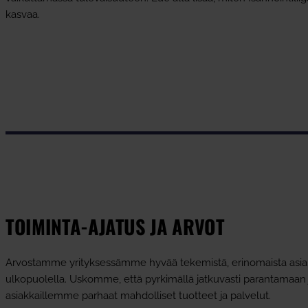
kasvaa.
TOIMINTA-AJATUS JA ARVOT
Arvostamme yrityksessämme hyvää tekemistä, erinomaista asiakas
ulkopuolella. Uskomme, että pyrkimällä jatkuvasti parantamaan
asiakkaillemme parhaat mahdolliset tuotteet ja palvelut.