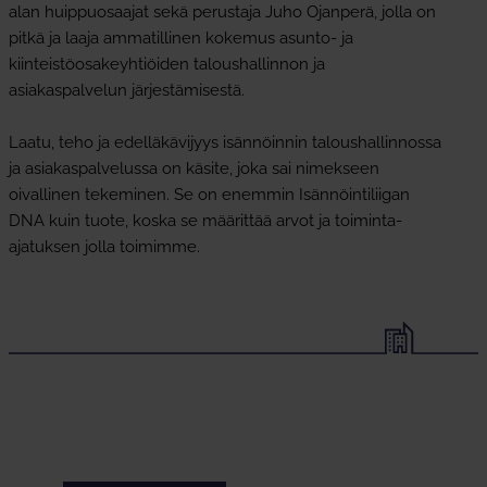
alan huippuosaajat sekä perustaja Juho Ojanperä, jolla on
pitkä ja laaja ammatillinen kokemus asunto- ja
kiinteistöosakeyhtiöiden taloushallinnon ja
asiakaspalvelun järjestämisestä.
Laatu, teho ja edelläkävijyys isännöinnin taloushallinnossa
ja asiakaspalvelussa on käsite, joka sai nimekseen
oivallinen tekeminen. Se on enemmin Isännöintiliigan
DNA kuin tuote, koska se määrittää arvot ja toiminta-
ajatuksen jolla toimimme.