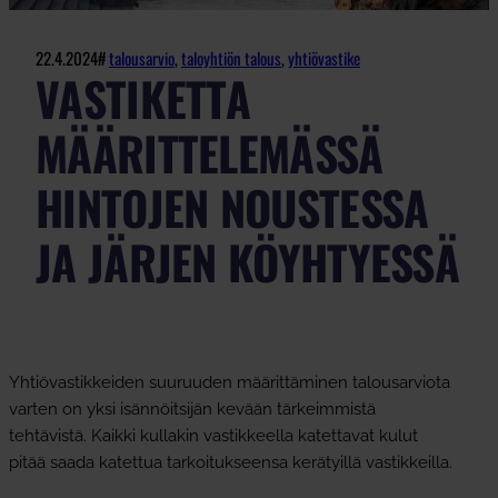
22.4.2024
#
talousarvio
, 
taloyhtiön talous
, 
yhtiövastike
VASTIKETTA
MÄÄRITTELEMÄSSÄ
HINTOJEN NOUSTESSA
JA JÄRJEN KÖYHTYESSÄ
Yhtiövastikkeiden suuruuden määrittäminen talousarviota
varten on yksi isännöitsijän kevään tärkeimmistä
tehtävistä. Kaikki kullakin vastikkeella katettavat kulut
pitää saada katettua tarkoitukseensa kerätyillä vastikkeilla.