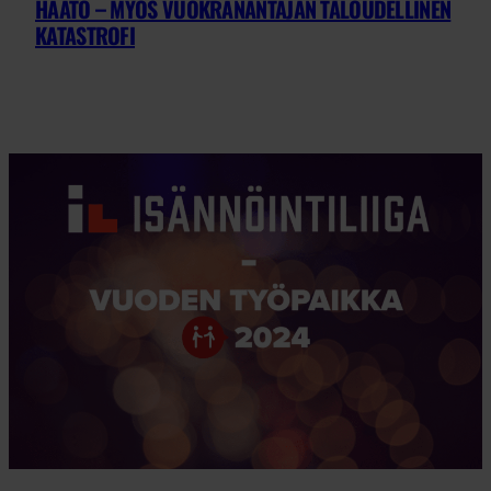
HÄÄTÖ – MYÖS VUOKRANANTAJAN TALOUDELLINEN
KATASTROFI