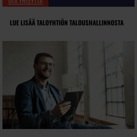
OTA YHTEYTTÄ
LUE LISÄÄ TALOYHTIÖN TALOUSHALLINNOSTA