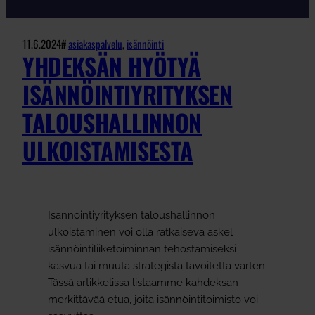
11.6.2024
#
asiakaspalvelu
, 
isännöinti
YHDEKSÄN HYÖTYÄ
ISÄNNÖINTIYRITYKSEN
TALOUSHALLINNON
ULKOISTAMISESTA
Isännöintiyrityksen taloushallinnon
ulkoistaminen voi olla ratkaiseva askel
isännöintiliiketoiminnan tehostamiseksi
kasvua tai muuta strategista tavoitetta varten.
Tässä artikkelissa listaamme kahdeksan
merkittävää etua, joita isännöintitoimisto voi