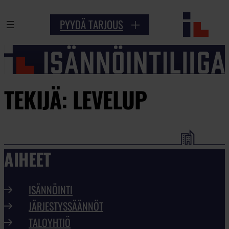
PYYDÄ TARJOUS
TEKIJÄ:
LEVELUP
AIHEET
ISÄNNÖINTI
JÄRJESTYSSÄÄNNÖT
TALOYHTIÖ