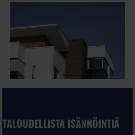
TALOUDELLISTA ISÄNNÖINTIÄ