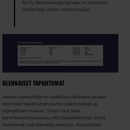
As Oy Väestönsuojan lainaaja on oikeutettu
käyttämään yhtiön väestönsuojaa.
OLENNAISET TAPAHTUMAT
Asunto-osakeyhtiön on esitettävä tilikauden aikaiset
olennaiset tapahtumat asunto-osakeyhtiölain ja
kirjanpitolain mukaan. Tiedot ovat sekä
toimintakertomuksessa, että tilinpäätöksessä, koska
molemmat ovat itsenäisiä asiakirjoja. Kirjanpitolain