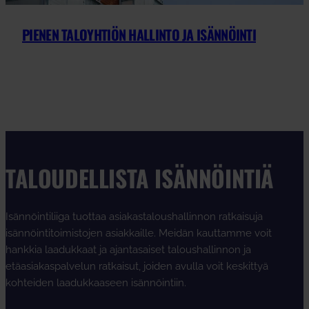
PIENEN TALOYHTIÖN HALLINTO JA ISÄNNÖINTI
TALOUDELLISTA ISÄNNÖINTIÄ
Isännöintiliiga tuottaa asiakastaloushallinnon ratkaisuja
isännöintitoimistojen asiakkaille. Meidän kauttamme voit
hankkia laadukkaat ja ajantasaiset taloushallinnon ja
etäasiakaspalvelun ratkaisut, joiden avulla voit keskittyä
kohteiden laadukkaaseen isännöintiin.