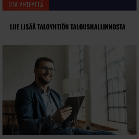
OTA YHTEYTTÄ
LUE LISÄÄ TALOYHTIÖN TALOUSHALLINNOSTA