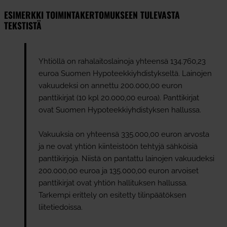
ESIMERKKI TOIMINTAKERTOMUKSEEN TULEVASTA
TEKSTISTÄ
Yhtiöllä on rahalaitoslainoja yhteensä 134.760,23
euroa Suomen Hypoteekkiyhdistykseltä. Lainojen
vakuudeksi on annettu 200.000,00 euron
panttikirjat (10 kpl 20.000,00 euroa). Panttikirjat
ovat Suomen Hypoteekkiyhdistyksen hallussa.
Vakuuksia on yhteensä 335.000,00 euron arvosta
ja ne ovat yhtiön kiinteistöön tehtyjä sähköisiä
panttikirjoja. Niistä on pantattu lainojen vakuudeksi
200.000,00 euroa ja 135.000,00 euron arvoiset
panttikirjat ovat yhtiön hallituksen hallussa.
Tarkempi erittely on esitetty tilinpäätöksen
liitetiedoissa.