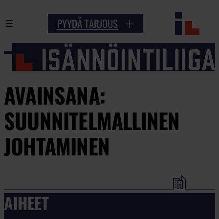
PYYDÄ TARJOUS
AVAINSANA:
SUUNNITELMALLINEN
JOHTAMINEN
AIHEET