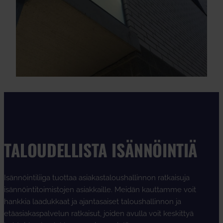
TALOUDELLISTA ISÄNNÖINTIÄ
Isännöintiliiga tuottaa asiakastaloushallinnon ratkaisuja
isännöintitoimistojen asiakkaille. Meidän kauttamme voit
hankkia laadukkaat ja ajantasaiset taloushallinnon ja
etäasiakaspalvelun ratkaisut, joiden avulla voit keskittyä