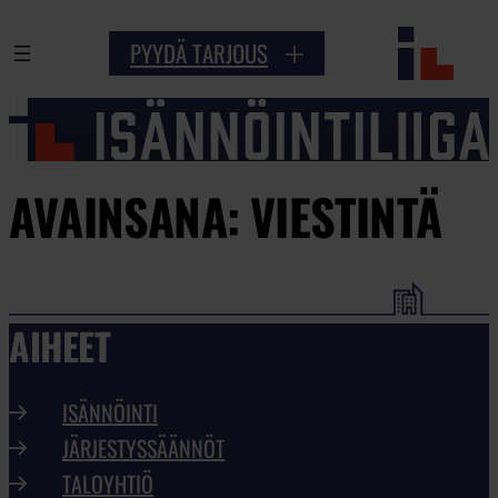
PYYDÄ TARJOUS
AVAINSANA:
VIESTINTÄ
AIHEET
ISÄNNÖINTI
JÄRJESTYSSÄÄNNÖT
TALOYHTIÖ