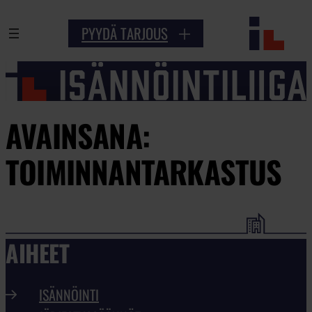
PYYDÄ TARJOUS
AVAINSANA:
TOIMINNANTARKASTUS
AIHEET
ISÄNNÖINTI