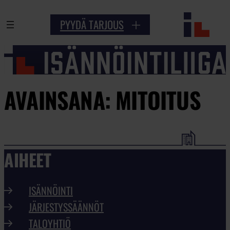
PYYDÄ TARJOUS
AVAINSANA:
MITOITUS
AIHEET
ISÄNNÖINTI
JÄRJESTYSSÄÄNNÖT
TALOYHTIÖ