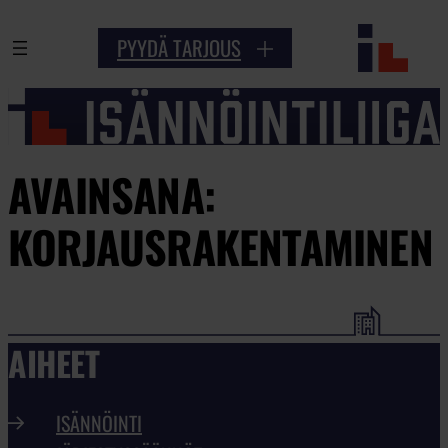
PYYDÄ TARJOUS
AVAINSANA:
KORJAUSRAKENTAMINEN
AIHEET
ISÄNNÖINTI