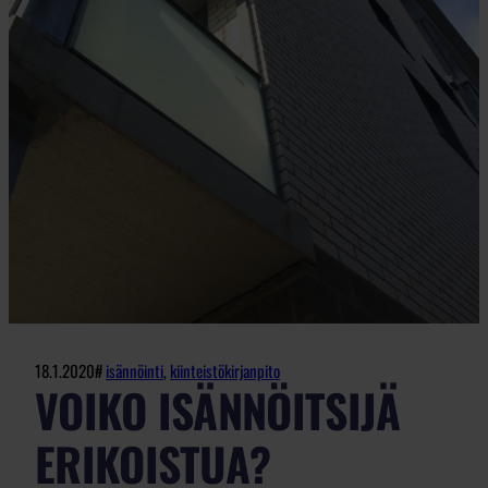
18.1.2020
#
isännöinti
, 
kiinteistökirjanpito
VOIKO ISÄNNÖITSIJÄ
ERIKOISTUA?