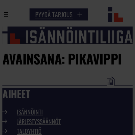
PYYDÄ TARJOUS
AVAINSANA:
PIKAVIPPI
AIHEET
ISÄNNÖINTI
JÄRJESTYSSÄÄNNÖT
TALOYHTIÖ