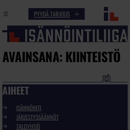
PYYDÄ TARJOUS
AVAINSANA:
KIINTEISTÖ
AIHEET
ISÄNNÖINTI
JÄRJESTYSSÄÄNNÖT
TALOYHTIÖ