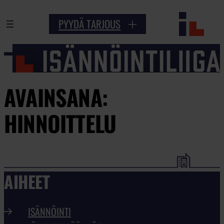
PYYDÄ TARJOUS
AVAINSANA:
HINNOITTELU
AIHEET
ISÄNNÖINTI