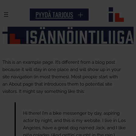
Siirry
PYYDÄ TARJOUS
sisältöön
This is an example page. It’s different from a blog post
because it will stay in one place and will show up in your
site navigation (in most themes). Most people start with
an About page that introduces them to potential site
visitors. It might say something like this:
Hi there! I’m a bike messenger by day, aspiring
actor by night, and this is my website. I live in Los
Angeles, have a great dog named Jack, and I like
piña coladas. (And gettin’ caught in the rain.)