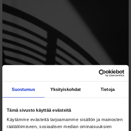
HÄÄTÖ – MYÖS VUOKRANANTAJAN TALOUDELLINEN
KATASTROFI
Suostumus
Yksityiskohdat
Tietoja
Tämä sivusto käyttää evästeitä
Käytämme evästeitä tarjoamamme sisällön ja mainosten
räätälöimiseen, sosiaalisen median ominaisuuksien