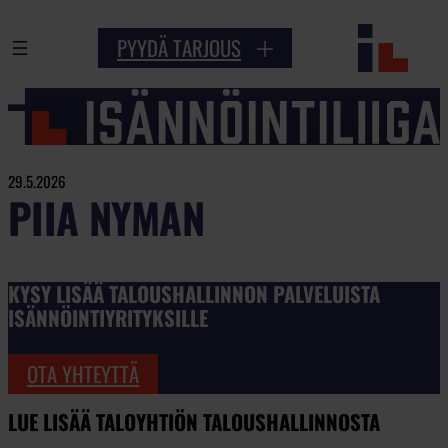
Siirry
PYYDÄ TARJOUS
sisältöön
29.5.2026
PIIA NYMAN
KYSY LISÄÄ TALOUSHALLINNON PALVELUISTA
ISÄNNÖINTIYRITYKSILLE
OTA YHTEYTTÄ
LUE LISÄÄ TALOYHTIÖN TALOUSHALLINNOSTA