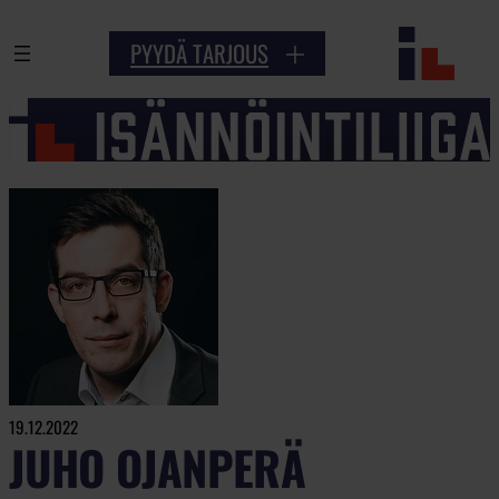
Siirry
PYYDÄ TARJOUS
sisältöön
19.12.2022
JUHO OJANPERÄ