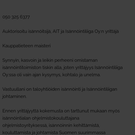
050 325 6377
Auktorisoitu isännöitsijä, AIT ja Isännöintiliiga Oy:n yrittäjä
Kauppatieteen maisteri
Synnyin, kasvoin ja leikin perheeni omistaman
isännöintitoimiston tiskin alla, joten yrittäjyys Isännöintiliiga
Oy:ssa oli vain ajan kysymys, kohtalo ja unelma.
Vastuullani on taloyhtiöiden isännöinti ja Isännöintiliigan
johtaminen.
Ennen yrittäjyyttä kokemusta on tarttunut mukaan myös
isännöintialan ohjelmistokouluttajana
ohjelmistoyrityksessä, isännöinnin kehittämistä,
kouluttamista ja johtamista Suomen suurimmassa